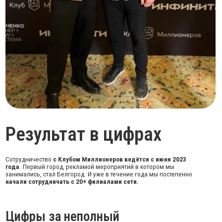
Результат в цифрах
Сотрудничество
с Клубом Миллионеров ведётся с июня 2023
года
. Первый город, рекламой мероприятий в котором мы
занимались, стал Белгород. И уже в течение года мы постепенно
начали сотрудничать с 20+ филиалами сети.
Цифры за неполный
год сотрудничества:
5 242 516 р.
было реализовано бюджета на
момент написания кейса
15 000 + лидов
привлекли на мастер-классы