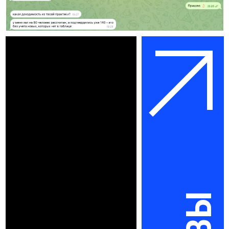
ОТЗЫВЫ
ВСЕ
Что в среднем получается
на 1 одно мероприятие?