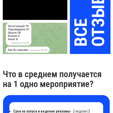
Срок на запуск и ведение рекламы
- 2 недели (3
недели, если проводим впервые)
Средний рекламный бюджет
50 000 р. + оплата
работ
Среднее количество лидов
~150
Усредненная доходимость
23-35%
Средняя окупаемость рекламы
ROMI ~300%
Что входит в работу
нашей команды:
Настройка и ведение таргетированной рекламы
ВКонтакте (новый
и старый кабинет).
Создание сайтов и мини-сайтов
под ваше мероприятие.
Интеграции с CRM-системами,
в которой работает ваш отдел