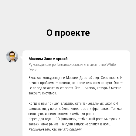
О проекте
Максим Закоморный
Руководитель perfomance-рекламы в агентстве White
Rock
Высокая конкуренция в Москве. Дорогой лид. Сезонность. И
вечная проблема — заявки, которые теряются по пути. Это —
не повод отказаться от роста. Это — вызов, который можно
закрыть системой.
Когда к нам пришёл владелец сети танцевальных школ с 4
филиалами, у него не было инвесторов и франшизы. Только
свои деньги, своя система и амбиции расти.
Через два года — 10 филиалов, стабильный рост выручки и
заявки ниже рынка. Ни один запуск не слился в ноль.
Рассказываем, как мы это сделали.