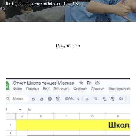
If a building becomes architecture, then it is art
Результаты